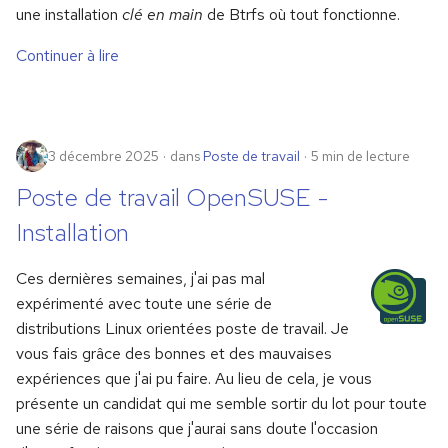
une installation
clé en main
de Btrfs où tout fonctionne.
c
Continuer à lire
h
e
3 décembre 2025
dans
Poste de travail
5 min de lecture
Poste de travail OpenSUSE -
Installation
Ces dernières semaines, j'ai pas mal
expérimenté avec toute une série de
distributions Linux orientées poste de travail. Je
vous fais grâce des bonnes et des mauvaises
expériences que j'ai pu faire. Au lieu de cela, je vous
présente un candidat qui me semble sortir du lot pour toute
une série de raisons que j'aurai sans doute l'occasion