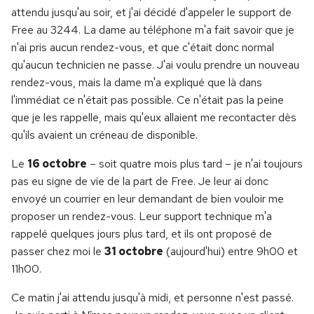
attendu jusqu'au soir, et j'ai décidé d'appeler le support de
Free au 3244. La dame au téléphone m'a fait savoir que je
n'ai pris aucun rendez-vous, et que c'était donc normal
qu'aucun technicien ne passe. J'ai voulu prendre un nouveau
rendez-vous, mais la dame m'a expliqué que là dans
l'immédiat ce n'était pas possible. Ce n'était pas la peine
que je les rappelle, mais qu'eux allaient me recontacter dès
qu'ils avaient un créneau de disponible.
Le
16 octobre
– soit quatre mois plus tard – je n'ai toujours
pas eu signe de vie de la part de Free. Je leur ai donc
envoyé un courrier en leur demandant de bien vouloir me
proposer un rendez-vous. Leur support technique m'a
rappelé quelques jours plus tard, et ils ont proposé de
passer chez moi le
31 octobre
(aujourd'hui) entre 9h00 et
11h00.
Ce matin j'ai attendu jusqu'à midi, et personne n'est passé.