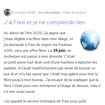
31 octobre 2025
dans
Actualités
4 min de lecture
J'ai Free et je ne comprends rien
Au début de l'été 2025, j'ai appris que
j'étais éligible à la fibre dans mon village, et
j'ai demandé à Free de migrer ma Freebox
ADSL vers une offre fibre. Le
25 juin
, un
technicien est passé à mon domicile. C'était
un petit jeune tout droit sorti d'une machine à éplucher les
patates. Il n'avait manifestement pas envie de bosser ce
jour-là et m'a fait savoir que c'était trop galère pour tirer la
fibre jusqu'à mon bureau. J'ai essayé de lui expliquer que la
fibre c'était pour mon entreprise à l'étage du dessus, mais il
n'a rien voulu savoir.
J'ai rappelé le service technique de Free pour qu'ils