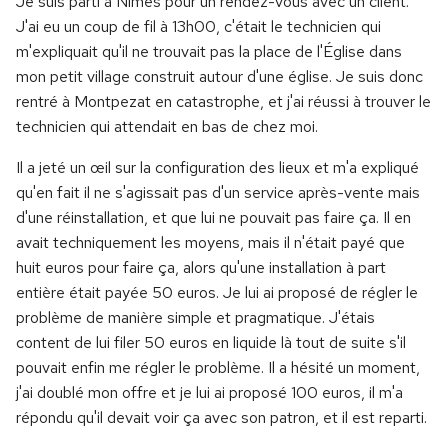
Je suis parti à Nîmes pour un rendez-vous avec un client.
J'ai eu un coup de fil à 13h00, c'était le technicien qui
m'expliquait qu'il ne trouvait pas la place de l'Église dans
mon petit village construit autour d'une église. Je suis donc
rentré à Montpezat en catastrophe, et j'ai réussi à trouver le
technicien qui attendait en bas de chez moi.
Il a jeté un œil sur la configuration des lieux et m'a expliqué
qu'en fait il ne s'agissait pas d'un service après-vente mais
d'une réinstallation, et que lui ne pouvait pas faire ça. Il en
avait techniquement les moyens, mais il n'était payé que
huit euros pour faire ça, alors qu'une installation à part
entière était payée 50 euros. Je lui ai proposé de régler le
problème de manière simple et pragmatique. J'étais
content de lui filer 50 euros en liquide là tout de suite s'il
pouvait enfin me régler le problème. Il a hésité un moment,
j'ai doublé mon offre et je lui ai proposé 100 euros, il m'a
répondu qu'il devait voir ça avec son patron, et il est reparti.