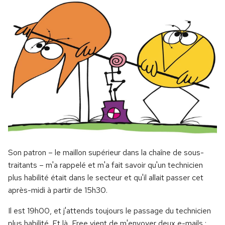
Son patron – le maillon supérieur dans la chaîne de sous-
traitants – m'a rappelé et m'a fait savoir qu'un technicien
plus habilité était dans le secteur et qu'il allait passer cet
après-midi à partir de 15h30.
Il est 19h00, et j'attends toujours le passage du technicien
plus habilité. Et là, Free vient de m'envoyer deux e-mails :