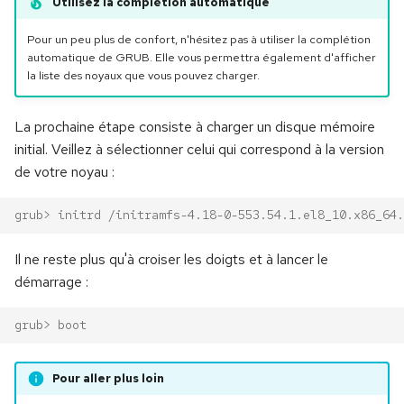
Utilisez la complétion automatique
Pour un peu plus de confort, n'hésitez pas à utiliser la complétion
automatique de GRUB. Elle vous permettra également d'afficher
la liste des noyaux que vous pouvez charger.
La prochaine étape consiste à charger un disque mémoire
initial. Veillez à sélectionner celui qui correspond à la version
de votre noyau :
grub> initrd /initramfs-4.18-0-553.54.1.el8_10.x86_64.
Il ne reste plus qu'à croiser les doigts et à lancer le
démarrage :
grub> boot
Pour aller plus loin