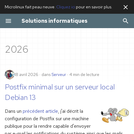
Microlinux fait peau neuve.
Cliquez ici
pour en savoir plus.
I
Solutions informatiques
n
Actualités
Formation Linux
Poste de travail Linux
i
2026
t
Applications
Serveur Linux
i
Poste de travail
Nom de domaine
a
18 avril 2026
dans
Serveur
4 min de lecture
Serveur
Serveur de messagerie
l
Postfix minimal sur un serveur local
i
Debian 13
Site web et blog
s
professionnel
Dans un
précédent article
, j'ai décrit la
a
configuration de Postfix sur une machine
Progiciel de gestion
publique pour la rendre capable d'envoyer
t
par e-mail les notifications du système ainsi que les mails