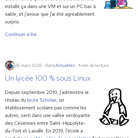
installé ça dans une VM et sur un PC bac à
sable, et j'avoue que j'ai été agréablement
surpris.
Continuer à lire
26 mars 2026
dans
Actualités
4 min de lecture
Un lycée 100 % sous Linux
Depuis septembre 2010, j'administre le
réseau du
lycée Scholae
, un
établissement scolaire pas comme les
autres, serti dans une vallée verdoyante
des Cévennes entre Saint-Hippolyte-
du-Fort et Lasalle. En 2019, l'école a