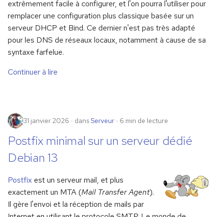
extrêmement facile à configurer, et l'on pourra l'utiliser pour
remplacer une configuration plus classique basée sur un
serveur DHCP et Bind. Ce dernier n'est pas très adapté
pour les DNS de réseaux locaux, notamment à cause de sa
syntaxe farfelue.
Continuer à lire
31 janvier 2026
dans
Serveur
6 min de lecture
Postfix minimal sur un serveur dédié
Debian 13
Postfix
est un serveur mail, et plus
exactement un MTA (
Mail Transfer Agent
).
Il gère l'envoi et la réception de mails par
Internet en utilisant le protocole SMTP. Le monde de